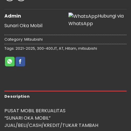
Admin
Hubungi via
WhatsApp
Sunari Oka Mobil
Category:
Mitsubishi
Tags:
2021-2025
,
300-400JT
,
AT
,
Hitam
,
mitsubishi
Description
PUSAT MOBIL BERKUALITAS
“SUNARI OKA MOBIL”
JUAL/BELI/CASH/KREDIT/TUKAR TAMBAH