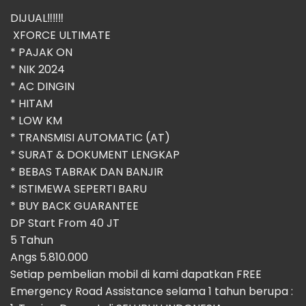
DIJUAL‼️‼️‼️
XFORCE ULTIMATE
* ⁠PAJAK ON
* ⁠NIK 2024
* ⁠AC DINGIN
* HITAM
* LOW KM
* TRANSMISI AUTOMATIC (AT)
* SURAT & DOKUMENT LENGKAP
* BEBAS TABRAK DAN BANJIR
* ISTIMEWA SEPERTI BARU
* BUY BACK GUARANTEE
DP Start From 40 JT
5 Tahun
Angs 5.810.000
Setiap pembelian mobil di kami dapatkan FREE
Emergency Road Assistance selama 1 tahun berupa :