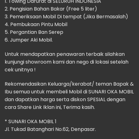
1. Towing Darurat di SELURUH INDONESIA
2. Pengisian Bahan Bakar (Free 5 liter)
3. Pemeriksaan Mobil Di tempat (Jika Bermasalah)
4. Pembukaan Pintu Mobil
5. Pergantian Ban Serep
6. Jumper Aki Mobil.
Untuk mendapatkan penawaran terbaik silahkan
kunjungi showroom kami dan nego di lokasi setelah
cek unitnya !
Rekomendasikan Keluarga/kerabat/ teman Bapak &
Ibu semua untuk membeli Mobil di SUNARI OKA MOBIL
dan dapatkan harga serta diskon SPESIAL dengan
cara Share Link Iklan ini, Terima kasih.
* SUNARI OKA MOBIL 1
Jl. Tukad Batanghari No.62, Denpasar.