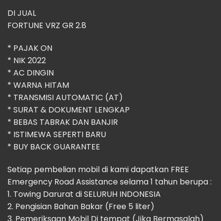
DI JUAL
FORTUNE VRZ GR 2.8
* ⁠PAJAK ON
* ⁠NIK 2022
* ⁠AC DINGIN
* WARNA HITAM
* TRANSMISI AUTOMATIC (AT)
* SURAT & DOKUMENT LENGKAP
* BEBAS TABRAK DAN BANJIR
* ISTIMEWA SEPERTI BARU
* BUY BACK GUARANTEE
Setiap pembelian mobil di kami dapatkan FREE
Emergency Road Assistance selama 1 tahun berupa :
1. Towing Darurat di SELURUH INDONESIA
2. Pengisian Bahan Bakar (Free 5 liter)
3. Pemeriksaan Mobil Di tempat (Jika Bermasalah)