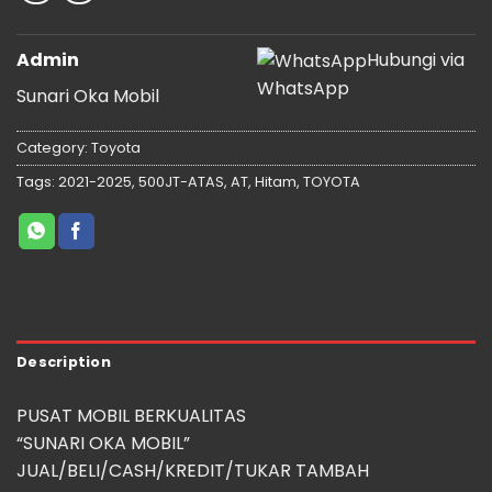
Admin
Hubungi via
WhatsApp
Sunari Oka Mobil
Category:
Toyota
Tags:
2021-2025
,
500JT-ATAS
,
AT
,
Hitam
,
TOYOTA
Description
PUSAT MOBIL BERKUALITAS
“SUNARI OKA MOBIL”
JUAL/BELI/CASH/KREDIT/TUKAR TAMBAH