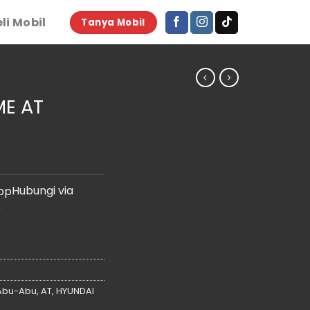
li Mobil
Tanya Mobil
ME AT
Hubungi via
p
Abu-Abu
,
AT
,
HYUNDAI