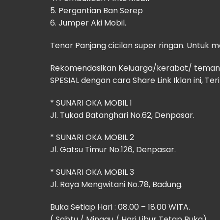
5. Pergantian Ban Serep
6. Jumper Aki Mobil.
Tenor Panjang cicilan super ringan. Untuk 
Rekomendasikan Keluarga/kerabat/ teman B
SPESIAL dengan cara Share Link Iklan ini, Ter
* SUNARI OKA MOBIL 1
Jl. Tukad Batanghari No.62, Denpasar.
* SUNARI OKA MOBIL 2
Jl. Gatsu Timur No.126, Denpasar.
* SUNARI OKA MOBIL 3
Jl. Raya Mengwitani No.78, Badung.
Buka Setiap Hari : 08.00 – 18.00 WITA.
( Sabtu / Minggu / Hari Libur Tetap Buka)