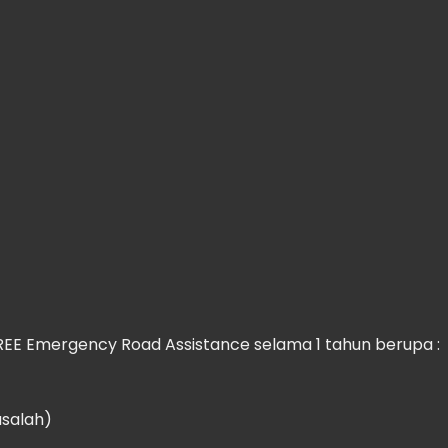
REE Emergency Road Assistance selama 1 tahun berupa :
asalah)