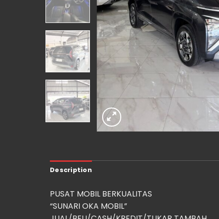
Description
PUSAT MOBIL BERKUALITAS
“SUNARI OKA MOBIL”
JUAL/BELI/CASH/KREDIT/TUKAR TAMBAH