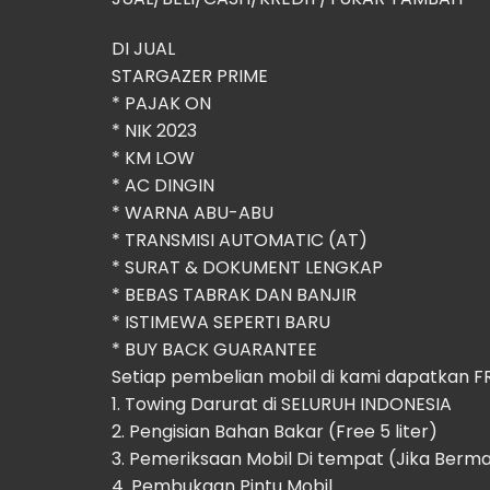
DI JUAL
STARGAZER PRIME
* ⁠PAJAK ON
* ⁠NIK 2023
* KM LOW
* ⁠AC DINGIN
* WARNA ABU-ABU
* TRANSMISI AUTOMATIC (AT)
* SURAT & DOKUMENT LENGKAP
* BEBAS TABRAK DAN BANJIR
* ISTIMEWA SEPERTI BARU
* BUY BACK GUARANTEE
Setiap pembelian mobil di kami dapatkan F
1. Towing Darurat di SELURUH INDONESIA
2. Pengisian Bahan Bakar (Free 5 liter)
3. Pemeriksaan Mobil Di tempat (Jika Berm
4. Pembukaan Pintu Mobil