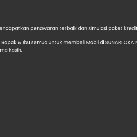
mendapatkan penawaran terbaik dan simulasi paket kredit
apak & Ibu semua untuk membeli Mobil di SUNARI OKA M
ima kasih.