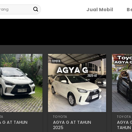
Jual Mobil
Be
TA
TOYOTA
TOYOTA
 G AT TAHUN
AGYA G AT TAHUN
AGYA G
2025
TAHUN 