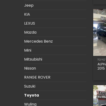
Jeep
KIA
LEXUS
Mazda
Mercedes Benz
Mini
Mitsubishi
TOYO
ALPH
Nissan
2015
RANGE ROVER
Suzuki
Toyota
Wuling