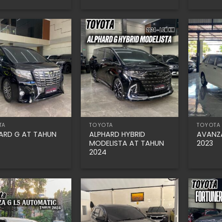
TA
TOYOTA
TOYOTA
ARD G AT TAHUN
ALPHARD HYBRID
AVANZA
MODELISTA AT TAHUN
2023
2024