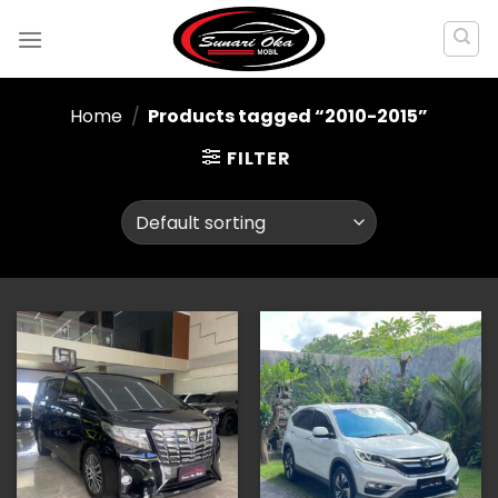
Skip
to
content
Home
/
Products tagged “2010-2015”
FILTER