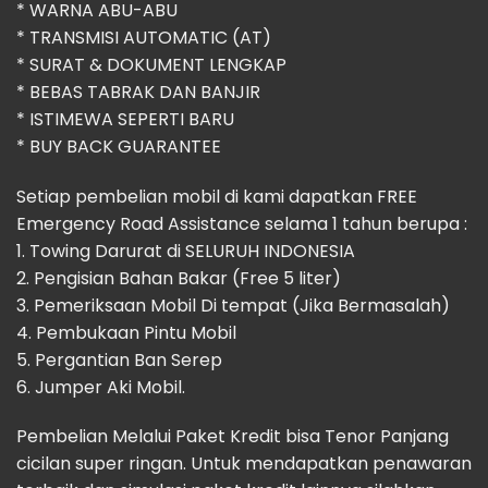
* WARNA ABU-ABU
* TRANSMISI AUTOMATIC (AT)
* SURAT & DOKUMENT LENGKAP
* BEBAS TABRAK DAN BANJIR
* ISTIMEWA SEPERTI BARU
* BUY BACK GUARANTEE
Setiap pembelian mobil di kami dapatkan FREE
Emergency Road Assistance selama 1 tahun berupa :
1. Towing Darurat di SELURUH INDONESIA
2. Pengisian Bahan Bakar (Free 5 liter)
3. Pemeriksaan Mobil Di tempat (Jika Bermasalah)
4. Pembukaan Pintu Mobil
5. Pergantian Ban Serep
6. Jumper Aki Mobil.
Pembelian Melalui Paket Kredit bisa Tenor Panjang
cicilan super ringan. Untuk mendapatkan penawaran