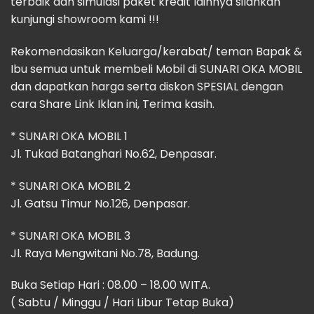
terbaik dan simulasi paket kredit lainnya silahkan
kunjungi showroom kami !!!
Rekomendasikan Keluarga/kerabat/ teman Bapak &
Ibu semua untuk membeli Mobil di SUNARI OKA MOBIL
dan dapatkan harga serta diskon SPESIAL dengan
cara Share Link Iklan ini, Terima kasih.
* SUNARI OKA MOBIL 1
Jl. Tukad Batanghari No.62, Denpasar.
* SUNARI OKA MOBIL 2
Jl. Gatsu Timur No.126, Denpasar.
* SUNARI OKA MOBIL 3
Jl. Raya Mengwitani No.78, Badung.
Buka Setiap Hari : 08.00 – 18.00 WITA.
( Sabtu / Minggu / Hari Libur Tetap Buka)