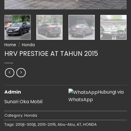
Home
/
Honda
HRV PRESTIGE AT TAHUN 2015
Admin
Hubungi via
WhatsApp
Sunari Oka Mobil
Category:
Honda
Tags:
200jt-300jt
,
2010-2015
,
Abu-Abu
,
AT
,
HONDA