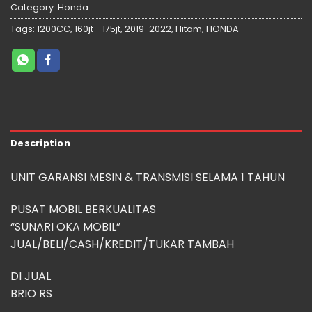
Category:
Honda
Tags:
1200CC
,
160jt - 175jt
,
2019-2022
,
Hitam
,
HONDA
Description
UNIT GARANSI MESIN & TRANSMISI SELAMA 1 TAHUN
PUSAT MOBIL BERKUALITAS
“SUNARI OKA MOBIL”
JUAL/BELI/CASH/KREDIT/TUKAR TAMBAH
DI JUAL
BRIO RS