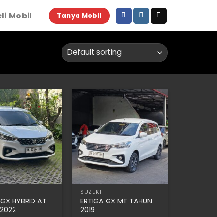
li Mobil
Tanya Mobil
SUZUKI
 GX HYBRID AT
ERTIGA GX MT TAHUN
2022
2019