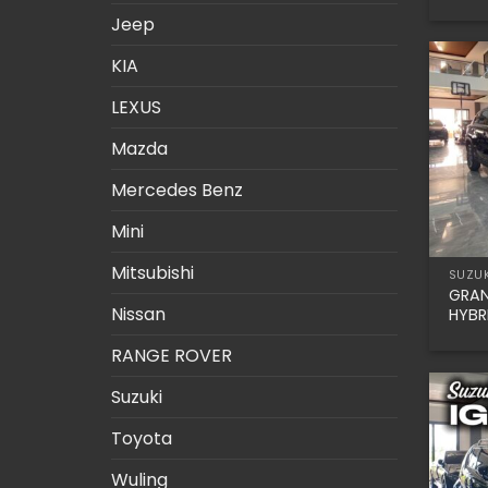
Jeep
KIA
LEXUS
Mazda
Mercedes Benz
Mini
Mitsubishi
SUZUK
GRAN
Nissan
HYBR
RANGE ROVER
Suzuki
Toyota
Wuling