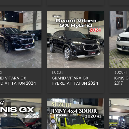
I
SUZUKI
SUZUKI
D VITARA GX
GRAND VITARA GX
IGNIS 
ID AT TAHUN 2024
HYBRID AT TAHUN 2024
2017