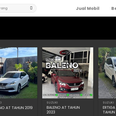
Jual Mobil
Be
I
SUZUKI
SUZUKI
BALENO AT TAHUN
ERTIGA
NO AT TAHUN 2019
2023
TAHUN 