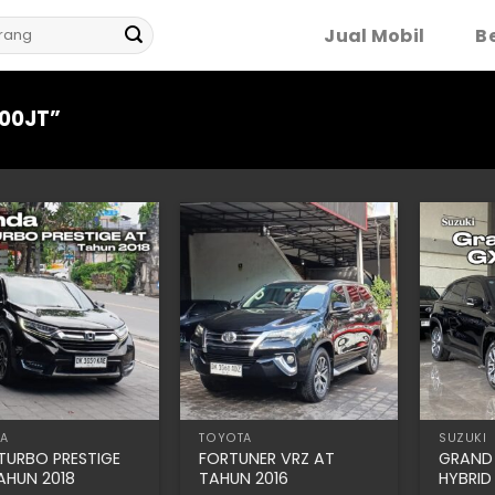
Jual Mobil
Be
00JT”
A
TOYOTA
SUZUKI
TURBO PRESTIGE
FORTUNER VRZ AT
GRAND
AHUN 2018
TAHUN 2016
HYBRID