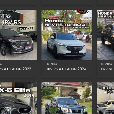
A
HONDA
HONDA
RS AT TAHUN 2022
HRV RS AT TAHUN 2024
HRV SE