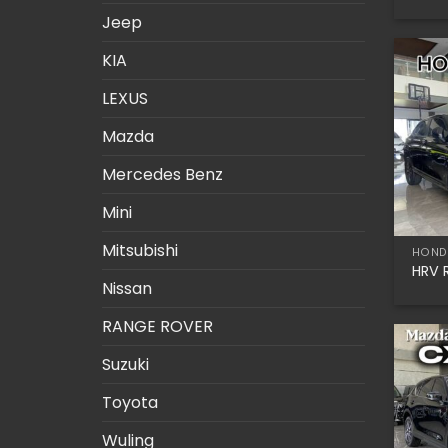
Jeep
KIA
LEXUS
Mazda
Mercedes Benz
Mini
Mitsubishi
HOND
HRV 
Nissan
RANGE ROVER
Suzuki
Toyota
Wuling