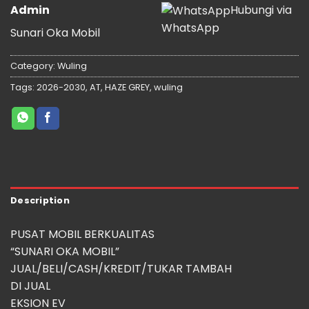
Admin
Hubungi via
WhatsApp
Sunari Oka Mobil
Category:
Wuling
Tags:
2026-2030
,
AT
,
HAZE GREY
,
wuling
Description
PUSAT MOBIL BERKUALITAS
“SUNARI OKA MOBIL”
JUAL/BELI/CASH/KREDIT/TUKAR TAMBAH
DI JUAL
EKSION EV