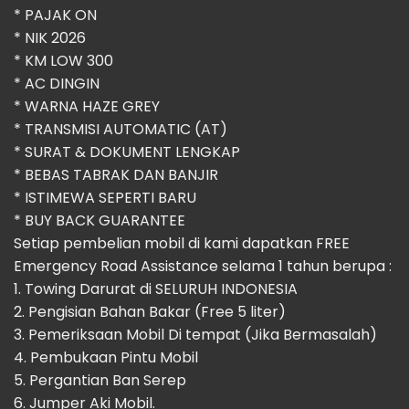
* ⁠PAJAK ON
* ⁠NIK 2026
* KM LOW 300
* ⁠AC DINGIN
* WARNA HAZE GREY
* TRANSMISI AUTOMATIC (AT)
* SURAT & DOKUMENT LENGKAP
* BEBAS TABRAK DAN BANJIR
* ISTIMEWA SEPERTI BARU
* BUY BACK GUARANTEE
Setiap pembelian mobil di kami dapatkan FREE
Emergency Road Assistance selama 1 tahun berupa :
1. Towing Darurat di SELURUH INDONESIA
2. Pengisian Bahan Bakar (Free 5 liter)
3. Pemeriksaan Mobil Di tempat (Jika Bermasalah)
4. Pembukaan Pintu Mobil
5. Pergantian Ban Serep
6. Jumper Aki Mobil.