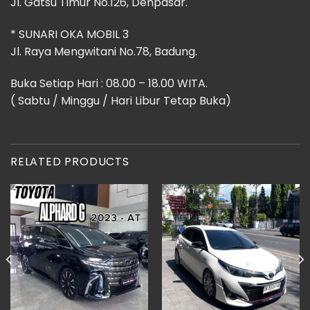
Jl. Gatsu Timur No.126, Denpasar.
* SUNARI OKA MOBIL 3
Jl. Raya Mengwitani No.78, Badung.
Buka Setiap Hari : 08.00 – 18.00 WITA.
( Sabtu / Minggu / Hari Libur Tetap Buka)
RELATED PRODUCTS