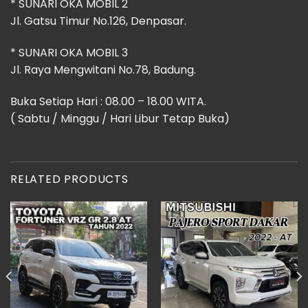
* SUNARI OKA MOBIL 2
Jl. Gatsu Timur No.126, Denpasar.
* SUNARI OKA MOBIL 3
Jl. Raya Mengwitani No.78, Badung.
Buka Setiap Hari : 08.00 – 18.00 WITA.
( Sabtu / Minggu / Hari Libur Tetap Buka)
RELATED PRODUCTS