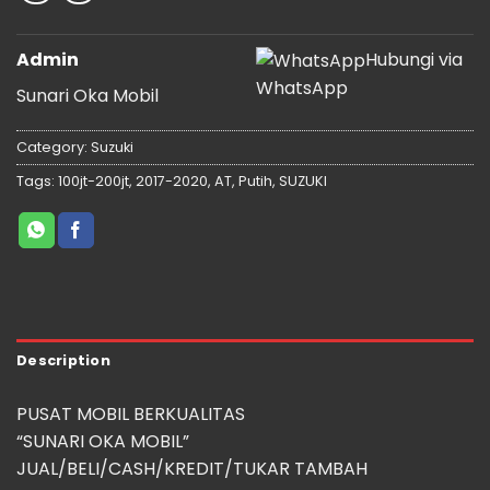
Admin
Hubungi via
WhatsApp
Sunari Oka Mobil
Category:
Suzuki
Tags:
100jt-200jt
,
2017-2020
,
AT
,
Putih
,
SUZUKI
Description
PUSAT MOBIL BERKUALITAS
“SUNARI OKA MOBIL”
JUAL/BELI/CASH/KREDIT/TUKAR TAMBAH