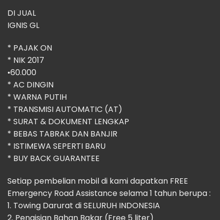
DI JUAL
IGNIS GL
* ⁠PAJAK ON
* ⁠NIK 2017
•60.000
* ⁠AC DINGIN
* WARNA PUTIH
* TRANSMISI AUTOMATIC (AT)
* SURAT & DOKUMENT LENGKAP
* BEBAS TABRAK DAN BANJIR
* ISTIMEWA SEPERTI BARU
* BUY BACK GUARANTEE
Setiap pembelian mobil di kami dapatkan FREE
Emergency Road Assistance selama 1 tahun berupa :
1. Towing Darurat di SELURUH INDONESIA
2. Pengisian Bahan Bakar (Free 5 liter)