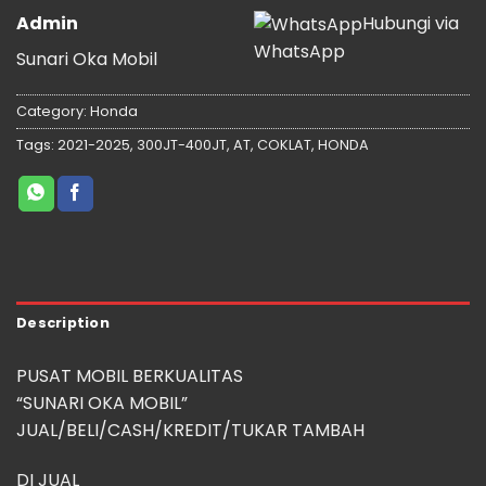
Admin
Hubungi via
WhatsApp
Sunari Oka Mobil
Category:
Honda
Tags:
2021-2025
,
300JT-400JT
,
AT
,
COKLAT
,
HONDA
Description
PUSAT MOBIL BERKUALITAS
“SUNARI OKA MOBIL”
JUAL/BELI/CASH/KREDIT/TUKAR TAMBAH
DI JUAL