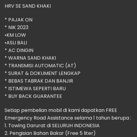
HRV SE SAND KHAKI
* ⁠PAJAK ON
* ⁠NIK 2023
•KM LOW
•ASLI BALI
* ⁠AC DINGIN
* WARNA SAND KHAKI
* TRANSMISI AUTOMATIC (AT)
* SURAT & DOKUMENT LENGKAP
* BEBAS TABRAK DAN BANJIR
* ISTIMEWA SEPERTI BARU
* BUY BACK GUARANTEE
Setiap pembelian mobil di kami dapatkan FREE
Emergency Road Assistance selama 1 tahun berupa :
1. Towing Darurat di SELURUH INDONESIA
2. Pengisian Bahan Bakar (Free 5 liter)