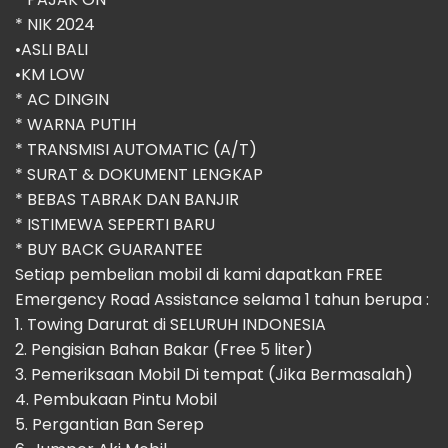
* ⁠NIK 2024
•ASLI BALI
•KM LOW
* ⁠AC DINGIN
* WARNA PUTIH
* TRANSMISI AUTOMATIC (A/T)
* SURAT & DOKUMENT LENGKAP
* BEBAS TABRAK DAN BANJIR
* ISTIMEWA SEPERTI BARU
* BUY BACK GUARANTEE
Setiap pembelian mobil di kami dapatkan FREE
Emergency Road Assistance selama 1 tahun berupa :
1. Towing Darurat di SELURUH INDONESIA
2. Pengisian Bahan Bakar (Free 5 liter)
3. Pemeriksaan Mobil Di tempat (Jika Bermasalah)
4. Pembukaan Pintu Mobil
5. Pergantian Ban Serep