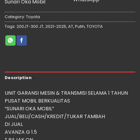
Sunari Oka Mobil
Category:
Toyota
Tags:
200JT-300 JT
,
2021-2025
,
AT
,
Putih
,
TOYOTA
Description
UNIT GARANSI MESIN & TRANSMISI SELAMA 1 TAHUN
PUSAT MOBIL BERKUALITAS
“SUNARI OKA MOBIL”
JUAL/BELI/CASH/KREDIT/TUKAR TAMBAH
DI JUAL
AVANZA G 1.5
* ⁠PAJAK ON