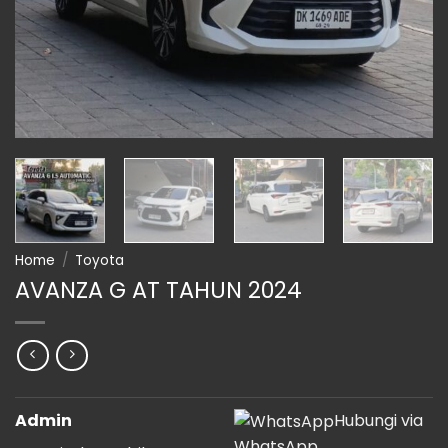
Home
/
Toyota
AVANZA G AT TAHUN 2024
Admin
Hubungi via
WhatsApp