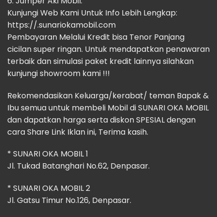
6. Jumper Aki Mobil.
Kunjungi Web Kami Untuk Info Lebih Lengkap:
https://.sunariokamobil.com
Pembayaran Melalui Kredit bisa Tenor Panjang
cicilan super ringan. Untuk mendapatkan penawaran
terbaik dan simulasi paket kredit lainnya silahkan
kunjungi showroom kami !!!
Rekomendasikan Keluarga/kerabat/ teman Bapak &
Ibu semua untuk membeli Mobil di SUNARI OKA MOBIL
dan dapatkan harga serta diskon SPESIAL dengan
cara Share Link Iklan ini, Terima kasih.
* SUNARI OKA MOBIL 1
Jl. Tukad Batanghari No.62, Denpasar.
* SUNARI OKA MOBIL 2
Jl. Gatsu Timur No.126, Denpasar.