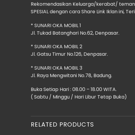
Rekomendasikan Keluarga/kerabat/ teman B
SPESIAL dengan cara Share Link Iklan ini, Ter
* SUNARI OKA MOBIL 1
Jl. Tukad Batanghari No.62, Denpasar.
* SUNARI OKA MOBIL 2
Jl. Gatsu Timur No.126, Denpasar.
* SUNARI OKA MOBIL 3
Jl. Raya Mengwitani No.78, Badung.
Buka Setiap Hari : 08.00 – 18.00 WITA.
( Sabtu / Minggu / Hari Libur Tetap Buka)
RELATED PRODUCTS