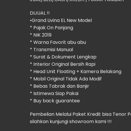
DIJUAL !!
•Grand Livina EL New Model
* Pajak On Panjang
* NIK 2019
* Warna Favorit abu abu
* Transmisi Manual
* Surat & Dokument Lengkap
* Interior Original Bersih Rapi
* Head Unit Floating + Kamera Belakang
* Mobil Original Tidak Ada Modif
* Bebas Tabrak dan Banjir
* Istimewa Siap Pakai
* Buy back guarantee
Pembelian Melalui Paket Kredit bisa Tenor 
silahkan kunjungi showroom kami !!!