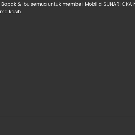
apak & Ibu semua untuk membeli Mobil di SUNARI OKA M
ima kasih.