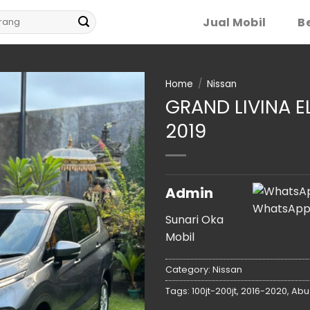
Jual Mobil
Be
Home
/
Nissan
GRAND LIVINA E
2019
Admin
WhatsAp
Sunari Oka
Mobil
Category:
Nissan
Tags:
100jt-200jt
,
2016-2020
,
Abu