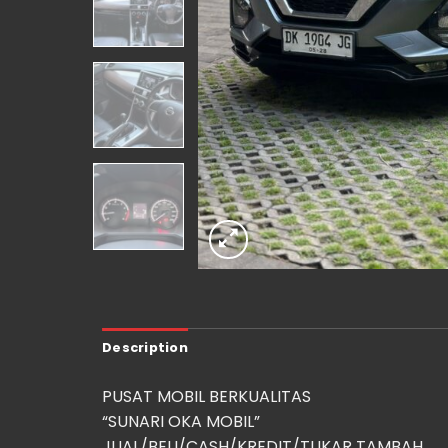
Description
PUSAT MOBIL BERKUALITAS
“SUNARI OKA MOBIL”
JUAL/BELI/CASH/KREDIT/TUKAR TAMBAH